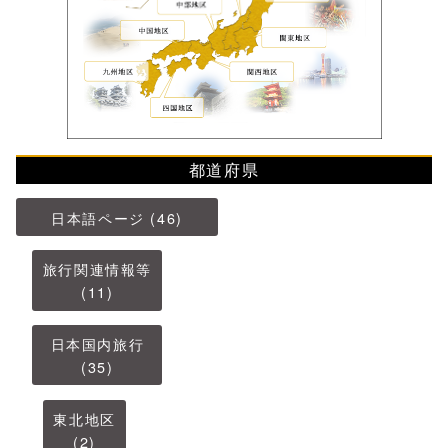
都道府県
日本語ページ (46)
旅行関連情報等
(11)
日本国内旅行
(35)
東北地区
(2)