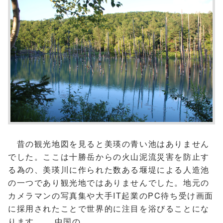
昔の観光地図を見ると美瑛の青い池はありません
でした。ここは十勝岳からの火山泥流災害を防止す
る為の、美瑛川に作られた数ある堰堤による人造池
の一つであり観光地ではありませんでした。地元の
カメラマンの写真集や大手IT起業のPC待ち受け画面
に採用されたことで世界的に注目を浴びることにな
ります。 中国の