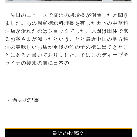
先日のニュースで横浜の聘珍楼が倒産したと聞き
ました。あの周富徳総料理長を有した天下の中華料
理店が潰れたのはショックでした。原因は団体で来
るお客さまが減ったということと最近中国の地方料
理の美味しいお店が雨後の竹の子の様に出てきたこ
とにあると書いておりました。ではこのディープチ
ャイナの襲来の前に日本の
過去の記事
最近の投稿文