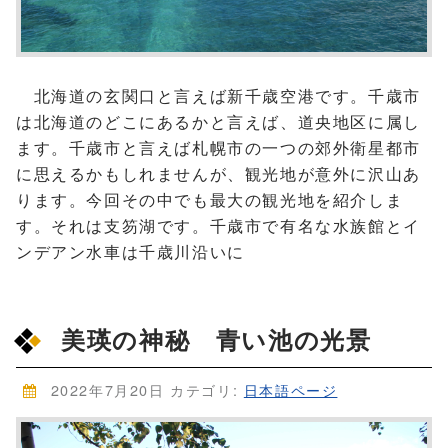
北海道の玄関口と言えば新千歳空港です。千歳市
は北海道のどこにあるかと言えば、道央地区に属し
ます。千歳市と言えば札幌市の一つの郊外衛星都市
に思えるかもしれませんが、観光地が意外に沢山あ
ります。今回その中でも最大の観光地を紹介しま
す。それは支笏湖です。千歳市で有名な水族館とイ
ンデアン水車は千歳川沿いに
美瑛の神秘 青い池の光景
2022年7月20日
カテゴリ:
日本語ページ