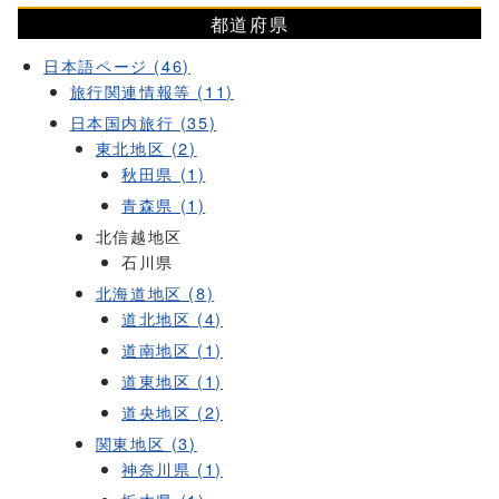
都道府県
日本語ページ (46)
旅行関連情報等 (11)
日本国内旅行 (35)
東北地区 (2)
秋田県 (1)
青森県 (1)
北信越地区
石川県
北海道地区 (8)
道北地区 (4)
道南地区 (1)
道東地区 (1)
道央地区 (2)
関東地区 (3)
神奈川県 (1)