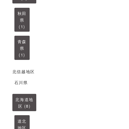
秋田
県
(1)
青森
県
(1)
北信越地区
石川県
北海道地
区 (8)
道北
地区