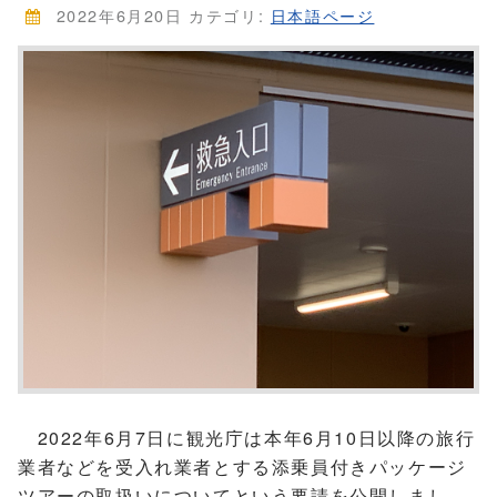
2022年6月20日
カテゴリ:
日本語ページ
2022年6月7日に観光庁は本年6月10日以降の旅行
業者などを受入れ業者とする添乗員付きパッケージ
ツアーの取扱いについてという要請を公開しまし