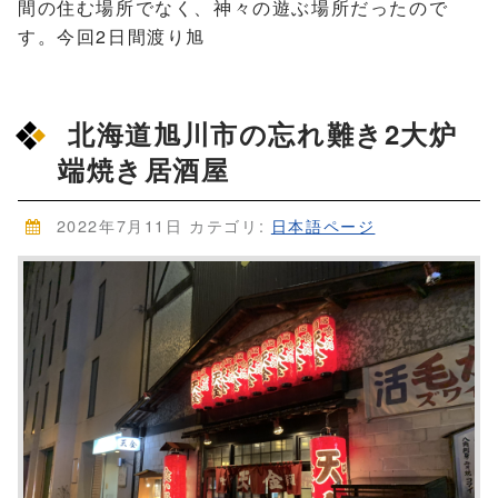
間の住む場所でなく、神々の遊ぶ場所だったので
す。今回2日間渡り旭
北海道旭川市の忘れ難き2大炉
端焼き居酒屋
2022年7月11日
カテゴリ:
日本語ページ