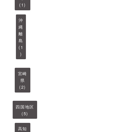
(1)
沖
縄
離
島
(1
)
宮崎
県
(2)
四国地区
(5)
高知