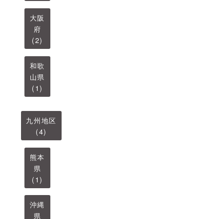
大阪
府
(2)
和歌
山県
(1)
九州地区
(4)
熊本
県
(1)
沖縄
県