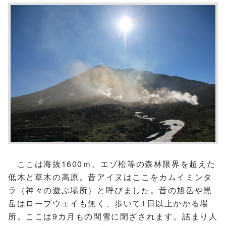
ここは海抜1600ｍ。エゾ松等の森林限界を超えた
低木と草木の高原。昔アイヌはここをカムイミンタ
ラ（神々の遊ぶ場所）と呼びました。昔の旭岳や黒
岳はロープウェイも無く、歩いて1日以上かかる場
所。ここは9カ月もの間雪に閉ざされます。詰まり人